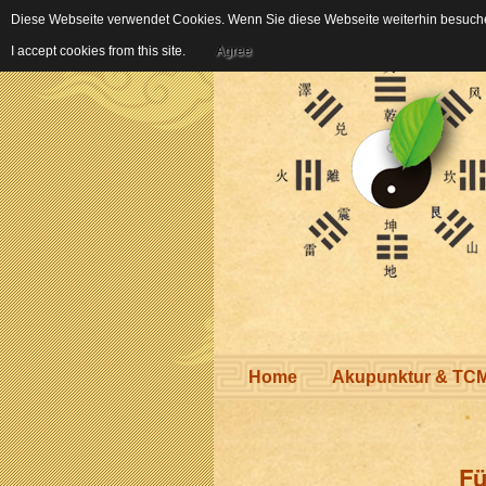
Diese Webseite verwendet Cookies. Wenn Sie diese Webseite weiterhin besuchen
I accept cookies from this site.
Agree
Home
Akupunktur & TC
Fü