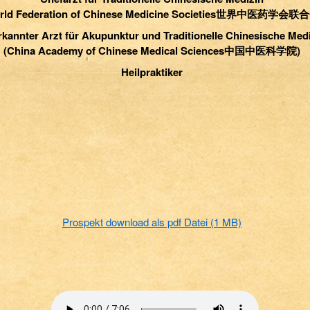
rld Federation of Chinese Medicine Societies世界中医药学会联
kannter Arzt für Akupunktur und Traditionelle Chinesische Med
(China Academy of Chinese Medical Sciences中国中医科学院)
Heilpraktiker
Prospekt download als pdf Datei (1 MB)